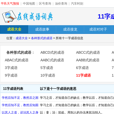
平邑天气预报
|
中国地图
|
区号查询
|
油价查询
|
汽车时刻
11字
成语大全
成语故事
成语接龙
成语对对子
位置：
成语大全
>
各种形式的成语
> 所有十一字成语信息
各种形式的成语
：
ABCD式的成语
ABCC式的成语
ABAC式的成语
AABC式的成语
AABB式的成语
3字成语
5字成语
6字成语
9字成语
10字成语
11字成语
11字成语列表
以下是十一字成语的意思
学然后知不足，教然后之困
学习之后，才知道自己的缺点；教学以后，才知道自己
学然后知不足，教然后知困
学习之后，才知道自己的缺点；教学以后，才知道自己
以其人之道，还治其人之身
以：拿；治：惩处。用别人的办法来惩治别人。