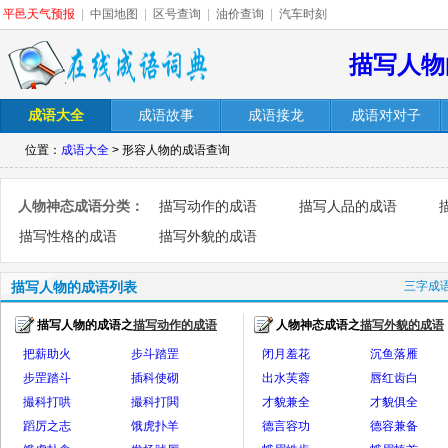
平邑天气预报
|
中国地图
|
区号查询
|
油价查询
|
汽车时刻
描写人物
成语大全
成语故事
成语接龙
成语对对子
位置：
成语大全
> 形容人物的成语查询
人物神态成语分类：
描写动作的成语
描写人品的成语
描写性格的成语
描写外貌的成语
描写人物的成语列表
三字成
描写人物的成语之
描写动作的成语
人物神态成语之
描写外貌的成语
全部>>
全
把薪助火
步斗踏罡
闭月羞花
沉鱼落雁
步罡踏斗
插科使砌
出水芙蓉
唇红齿白
撮科打哄
撮科打閧
才貌兼全
才貌俱全
蹈厉之志
饿虎扑羊
德言容功
德容兼备