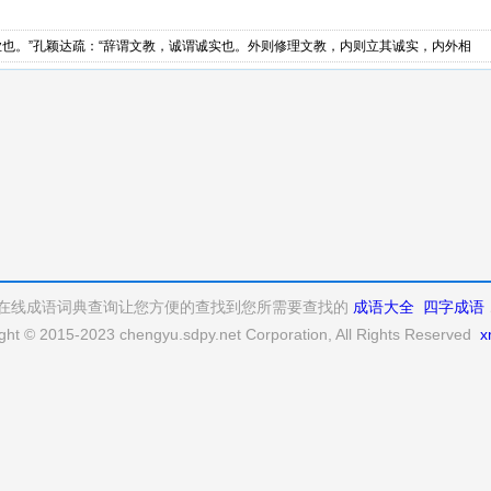
业也。”孔颖达疏：“辞谓文教，诚谓诚实也。外则修理文教，内则立其诚实，内外相
在线成语词典查询让您方便的查找到您所需要查找的
成语大全
四字成语
ght © 2015-2023 chengyu.sdpy.net Corporation, All Rights Reserved
x