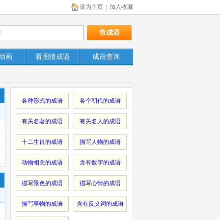
设为主页
加入收藏
|
动画
看图猜成语
成语查询
各种形式的成语
各个朝代的成语
有关名著的成语
有关名人的成语
十二生肖的成语
描写人物的成语
动物相关的成语
含有数字的成语
描写景色的成语
描写心情的成语
描写事物的成语
含有反义词的成语