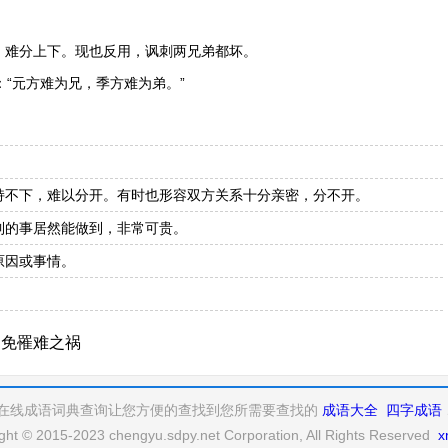
，难分上下。现也反用，讽刺两兄弟都坏。
：“元方难为兄，季方难为弟。”
持不下，难以分开。有时也形容双方关系十分亲密，分不开。
到的事居然能做到，非常可贵。
原因或事情。
避免罹难之祸
在线成语词典查询让您方便的查找到您所需要查找的
成语大全
四字成语
ght © 2015-2023 chengyu.sdpy.net Corporation, All Rights Reserved
x