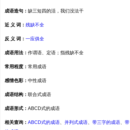
成语造句：
缺三短四的活，我们没法干
近 义 词：
残缺不全
反 义 词：
一应俱全
成语用法：
作谓语、定语；指残缺不全
常用程度：
常用成语
感情色彩：
中性成语
成语结构：
联合式成语
成语形式：
ABCD式的成语
相关查询：
ABCD式的成语
、
并列式成语
、
带三字的成语
、
带