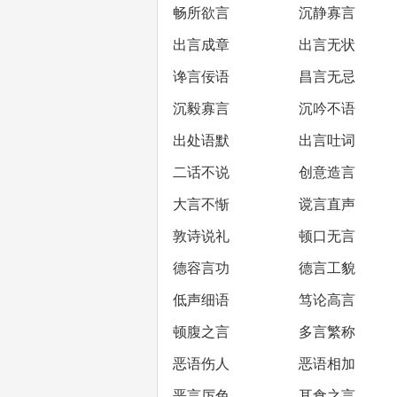
畅所欲言
沉静寡言
出言成章
出言无状
谗言佞语
昌言无忌
沉毅寡言
沉吟不语
出处语默
出言吐词
二话不说
创意造言
大言不惭
谠言直声
敦诗说礼
顿口无言
德容言功
德言工貌
低声细语
笃论高言
顿腹之言
多言繁称
恶语伤人
恶语相加
恶言厉色
耳食之言