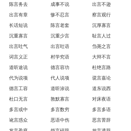
陈言务去
成事不说
出言不逊
出言有章
惨不忍言
察言观行
长话短说
陈言老套
沉厚寡言
沉重寡言
沉重少言
耻言人过
出言吐气
出言吐语
刍荛之言
词言义正
村学究语
大辩不言
道听途说
德言容功
杜绝言路
代为说项
代人说项
谠言嘉论
德言工容
道听涂说
道东说西
杜口无言
敦默寡言
对床夜语
多言或中
多言数穷
多言多语
讹言惑众
恶语中伤
恶言詈辞
发言盈庭
烦言碎辞
放言遣辞