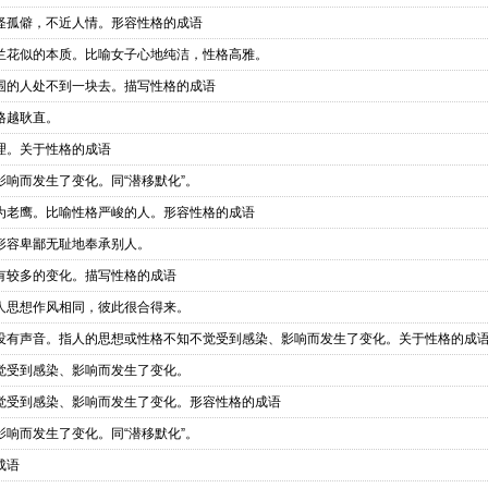
怪孤僻，不近人情。形容性格的成语
兰花似的本质。比喻女子心地纯洁，性格高雅。
围的人处不到一块去。描写性格的成语
格越耿直。
理。关于性格的成语
响而发生了变化。同“潜移默化”。
为老鹰。比喻性格严峻的人。形容性格的成语
形容卑鄙无耻地奉承别人。
有较多的变化。描写性格的成语
人思想作风相同，彼此很合得来。
没有声音。指人的思想或性格不知不觉受到感染、影响而发生了变化。关于性格的成
觉受到感染、影响而发生了变化。
觉受到感染、影响而发生了变化。形容性格的成语
响而发生了变化。同“潜移默化”。
成语