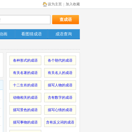
设为主页
加入收藏
|
动画
看图猜成语
成语查询
各种形式的成语
各个朝代的成语
有关名著的成语
有关名人的成语
十二生肖的成语
描写人物的成语
动物相关的成语
含有数字的成语
描写景色的成语
描写心情的成语
描写事物的成语
含有反义词的成语