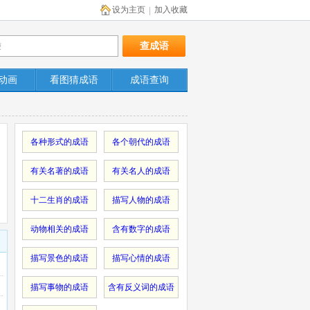
设为主页
加入收藏
|
动画
看图猜成语
成语查询
各种形式的成语
各个朝代的成语
有关名著的成语
有关名人的成语
十二生肖的成语
描写人物的成语
动物相关的成语
含有数字的成语
描写景色的成语
描写心情的成语
描写事物的成语
含有反义词的成语