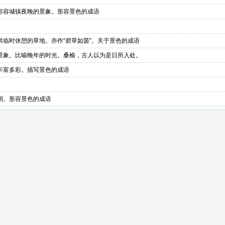
形容城镇夜晚的景象。形容景色的成语
临时休憩的草地。亦作“碧草如茵”。关于景色的成语
景象。比喻晚年的时光。桑榆，古人以为是日所入处。
丰富多彩。描写景色的成语
朗。形容景色的成语