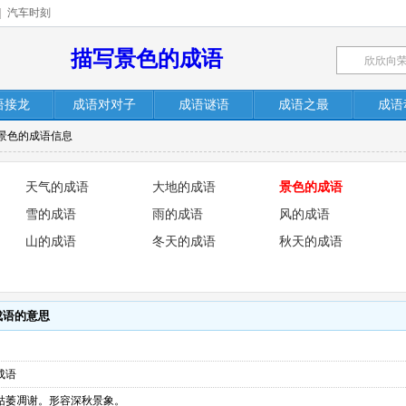
|
汽车时刻
描写景色的成语
语接龙
成语对对子
成语谜语
成语之最
成语
容景色的成语信息
天气的成语
大地的成语
景色的成语
雪的成语
雨的成语
风的成语
山的成语
冬天的成语
秋天的成语
成语的意思
成语
枯萎凋谢。形容深秋景象。