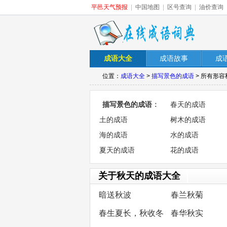
平邑天气预报
|
中国地图
|
区号查询
|
油价查询
成语大全
成语故事
成
位置：
成语大全
>
描写景色的成语
> 所有形
描写景色的成语
：
春天的成语
土的成语
树木的成语
海的成语
水的成语
夏天的成语
花的成语
关于秋天的成语大全
暗送秋波
春兰秋菊
春生夏长，秋收冬
春华秋实