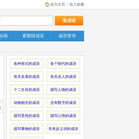
设为主页
加入收藏
|
动画
看图猜成语
成语查询
各种形式的成语
各个朝代的成语
有关名著的成语
有关名人的成语
十二生肖的成语
描写人物的成语
动物相关的成语
含有数字的成语
示
描写景色的成语
描写心情的成语
描写事物的成语
含有反义词的成语