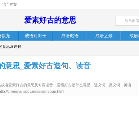
|
汽车时刻
爱素好古的意思
语接龙
成语对对子
成语谜语
成语之最
成语
古的意思及详解
的意思_爱素好古造句、读音
net）提供成语爱素好古的意思及对应读音、爱素好古是什么意思、近义词、反义词、英语
gyu.sdpy.net/aisuhaogu.html
。