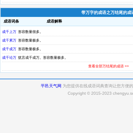
带万字的成语之万结尾的成
成语词条
成语解释
成千上万
形容数量很多。
成千累万
形容数量极多。
成千成万
形容数量极多。
成千论万
犹言成千成万。形容数量极多。
查看全部万结尾的成语 >>
平邑天气网
为您提供在线成语词典查询让您方便
Copyright © 2015-2023 chengyu.sd