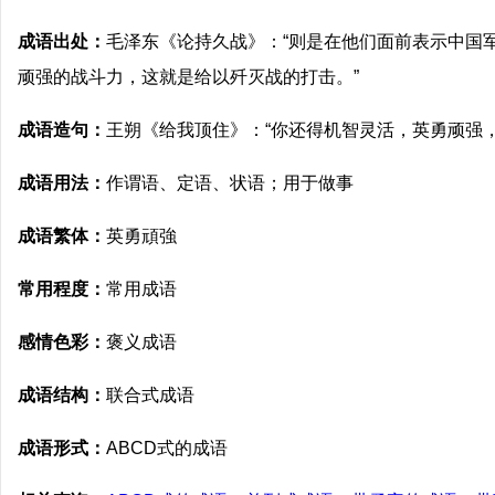
成语出处：
毛泽东《论持久战》：“则是在他们面前表示中国
顽强的战斗力，这就是给以歼灭战的打击。”
成语造句：
王朔《给我顶住》：“你还得机智灵活，英勇顽强
成语用法：
作谓语、定语、状语；用于做事
成语繁体：
英勇頑強
常用程度：
常用成语
感情色彩：
褒义成语
成语结构：
联合式成语
成语形式：
ABCD式的成语