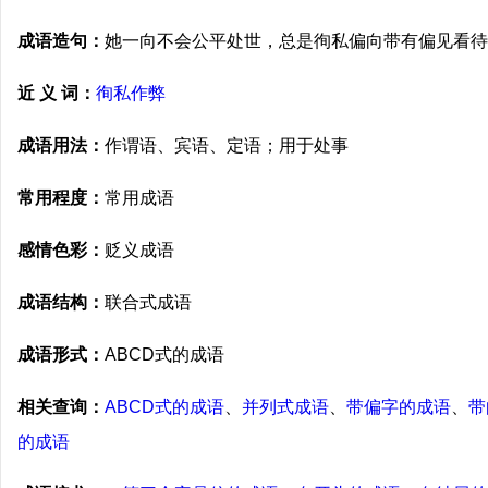
成语造句：
她一向不会公平处世，总是徇私偏向带有偏见看待
近 义 词：
徇私作弊
成语用法：
作谓语、宾语、定语；用于处事
常用程度：
常用成语
感情色彩：
贬义成语
成语结构：
联合式成语
成语形式：
ABCD式的成语
相关查询：
ABCD式的成语
、
并列式成语
、
带偏字的成语
、
带
的成语