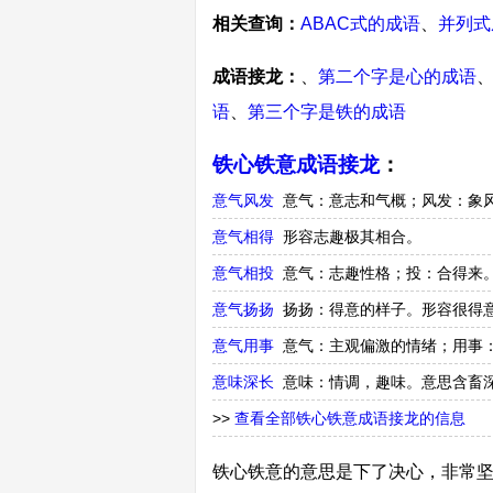
相关查询：
ABAC式的成语
、
并列式
成语接龙：
、
第二个字是心的成语
语
、
第三个字是铁的成语
铁心铁意成语接龙
：
意气风发
意气：意志和气概；风发：象
意气相得
形容志趣极其相合。
意气相投
意气：志趣性格；投：合得来
意气扬扬
扬扬：得意的样子。形容很得
意气用事
意气：主观偏激的情绪；用事
意味深长
意味：情调，趣味。意思含畜
>>
查看全部铁心铁意成语接龙的信息
铁心铁意的意思是下了决心，非常