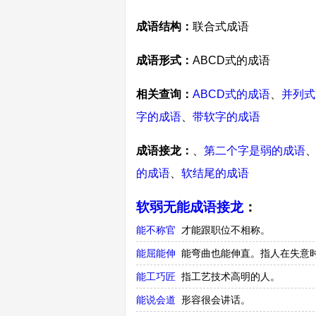
成语结构：
联合式成语
成语形式：
ABCD式的成语
相关查询：
ABCD式的成语
、
并列式
字的成语
、
带软字的成语
成语接龙：
、
第二个字是弱的成语
的成语
、
软结尾的成语
软弱无能成语接龙
：
能不称官
才能跟职位不相称。
能屈能伸
能弯曲也能伸直。指人在失意
能工巧匠
指工艺技术高明的人。
能说会道
形容很会讲话。