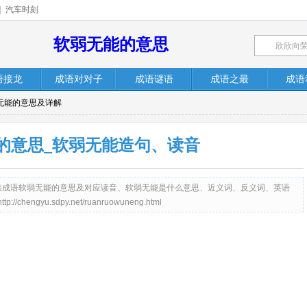
|
汽车时刻
软弱无能的意思
语接龙
成语对对子
成语谜语
成语之最
成语
弱无能的意思及详解
的意思_软弱无能造句、读音
net）提供成语软弱无能的意思及对应读音、软弱无能是什么意思、近义词、反义词、英语
gyu.sdpy.net/ruanruowuneng.html