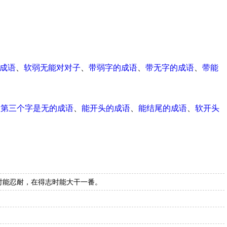
成语
、
软弱无能对对子
、
带弱字的成语
、
带无字的成语
、
带能
、
第三个字是无的成语
、
能开头的成语
、
能结尾的成语
、
软开头
时能忍耐，在得志时能大干一番。