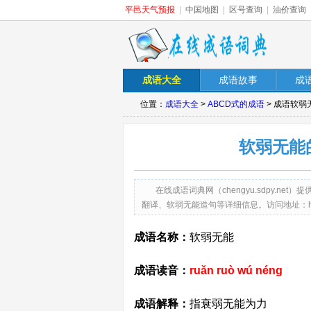
平邑天气预报
|
中国地图
|
区号查询
|
油价查询
成语大全
成语故事
成
位置：
成语大全
>
ABCD式的成语
> 成语软
软弱无能
在线成语词典网（chengyu.sdpy.
翻译、软弱无能造句等详细信息。访问地址：http://chen
成语名称：
软弱无能
成语读音：
ruǎn ruò wú néng
成语解释：
指衰弱无能为力