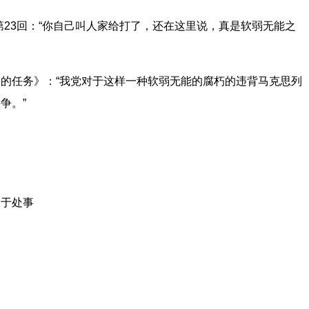
第23回：“你自己叫人家给打了，还在这里说，真是软弱无能之
的任务》：“我党对于这样一种软弱无能的腐朽的违背马克思列
争。”
用于处事