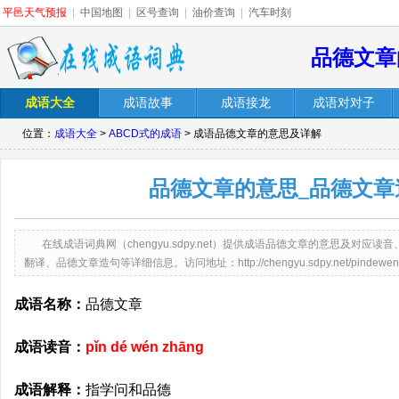
平邑天气预报
|
中国地图
|
区号查询
|
油价查询
|
汽车时刻
品德文章
成语大全
成语故事
成语接龙
成语对对子
位置：
成语大全
>
ABCD式的成语
> 成语品德文章的意思及详解
品德文章的意思_品德文章
在线成语词典网（chengyu.sdpy.net）提供成语品德文章的意思及对
翻译、品德文章造句等详细信息。访问地址：http://chengyu.sdpy.net/pindewenzh
成语名称：
品德文章
成语读音：
pǐn dé wén zhāng
成语解释：
指学问和品德