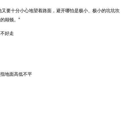
他又要十分小心地望着路面，避开哪怕是极小、极小的坑坑坎
的颠顿。”
很不好走
多指地面高低不平