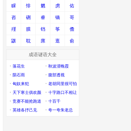
睬
悱
魍
虏
佑
咨
硎
睿
镝
哥
殣
膜
铛
筝
儋
鼷
耽
廪
逛
俞
成语谜语大全
落花生
秋波浸晚霞
陨石雨
腹部透视
匈奴来犯
老胡同里很可怕
天下寒士俱欢颜
十字路口不相让
竞赛不能抢跑道
十百千
英雄各抒己见
夸一夸朱老总