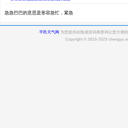
急急巴巴的意思是形容急忙，紧急
平邑天气网
为您提供在线成语词典查询让您方便
Copyright © 2015-2023 chengyu.sd