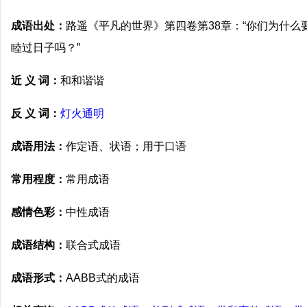
成语出处：
路遥《平凡的世界》第四卷第38章：“你们为什
睦过日子吗？”
近 义 词：
和和谐谐
反 义 词：
灯火通明
成语用法：
作定语、状语；用于口语
常用程度：
常用成语
感情色彩：
中性成语
成语结构：
联合式成语
成语形式：
AABB式的成语