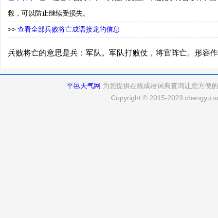
救，可以防止继续受损失。
>>
查看全部兵败将亡成语接龙的信息
兵败将亡的意思是兵：军队。军队打败仗，将官阵亡。形容作
平邑天气网
为您提供在线成语词典查询让您方便
Copyright © 2015-2023 chengyu.sd