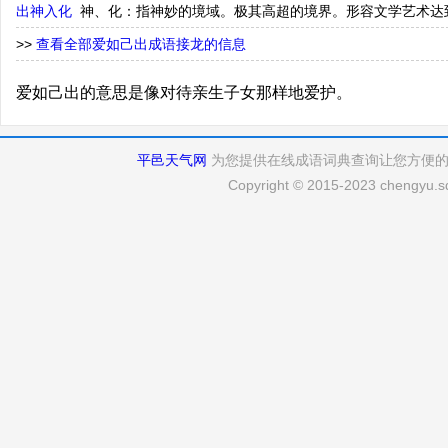
出神入化
神、化：指神妙的境域。极其高超的境界。形容文学艺术达
>>
查看全部爱如己出成语接龙的信息
爱如己出的意思是像对待亲生子女那样地爱护。
平邑天气网
为您提供在线成语词典查询让您方便
Copyright © 2015-2023 chengyu.sd