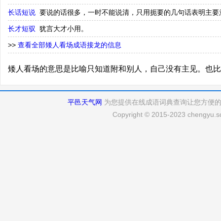
长话短说
要说的话很多，一时不能说清，只用扼要的几句话表明主要
长才短驭
犹言大才小用。
>>
查看全部矮人看场成语接龙的信息
矮人看场的意思是比喻只知道附和别人，自己没有主见。也比
平邑天气网
为您提供在线成语词典查询让您方便
Copyright © 2015-2023 chengyu.sd