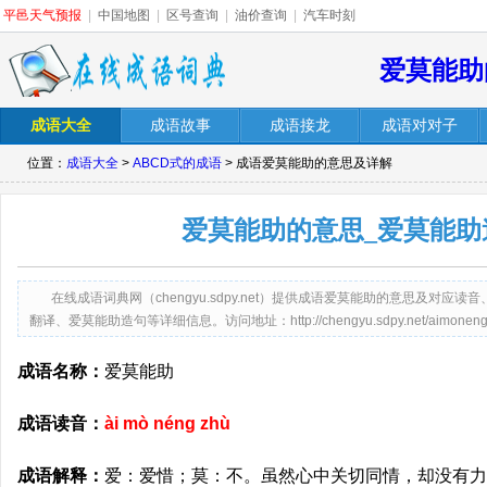
平邑天气预报
|
中国地图
|
区号查询
|
油价查询
|
汽车时刻
爱莫能助
成语大全
成语故事
成语接龙
成语对对子
位置：
成语大全
>
ABCD式的成语
> 成语爱莫能助的意思及详解
爱莫能助的意思_爱莫能助
在线成语词典网（chengyu.sdpy.net）提供成语爱莫能助的意思及对
翻译、爱莫能助造句等详细信息。访问地址：http://chengyu.sdpy.net/aimonengz
成语名称：
爱莫能助
成语读音：
ài mò néng zhù
成语解释：
爱：爱惜；莫：不。虽然心中关切同情，却没有力量