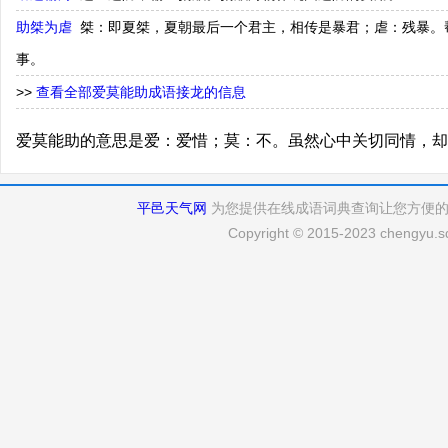
助桀为虐
桀：即夏桀，夏朝最后一个君主，相传是暴君；虐：残暴。
事。
>>
查看全部爱莫能助成语接龙的信息
爱莫能助的意思是爱：爱惜；莫：不。虽然心中关切同情，却
平邑天气网
为您提供在线成语词典查询让您方便
Copyright © 2015-2023 chengyu.sd