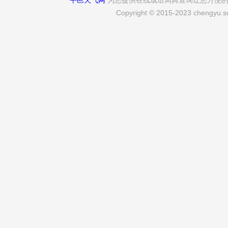
平邑天气网
为您提供在线成语词典查询让您方便
Copyright © 2015-2023 chengyu.sd