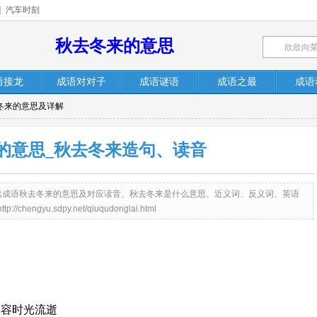
|
汽车时刻
秋去冬来的意思
语接龙
成语对对子
成语谜语
成语之最
成语
去冬来的意思及详解
的意思_秋去冬来造句、读音
net）提供成语秋去冬来的意思及对应读音、秋去冬来是什么意思、近义词、反义词、英语
yu.sdpy.net/qiuqudonglai.html
形容时光流逝