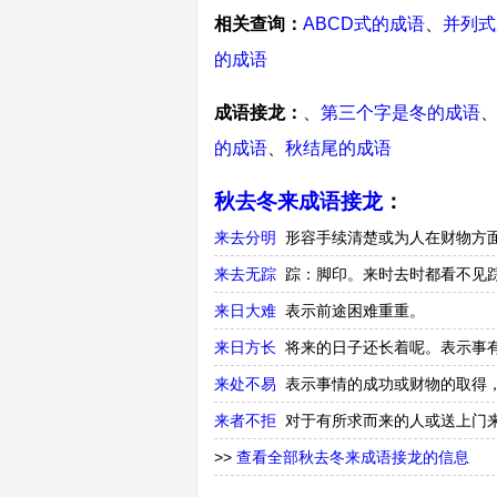
相关查询：
ABCD式的成语
、
并列式
的成语
成语接龙：
、
第三个字是冬的成语
的成语
、
秋结尾的成语
秋去冬来成语接龙
：
来去分明
形容手续清楚或为人在财物方
来去无踪
踪：脚印。来时去时都看不见
来日大难
表示前途困难重重。
来日方长
将来的日子还长着呢。表示事
来处不易
表示事情的成功或财物的取得
来者不拒
对于有所求而来的人或送上门
>>
查看全部秋去冬来成语接龙的信息