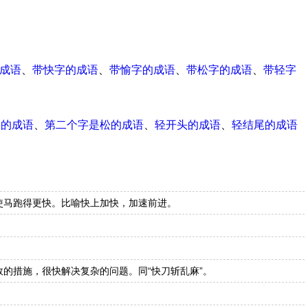
成语
、
带快字的成语
、
带愉字的成语
、
带松字的成语
、
带轻字
尾的成语
、
第二个字是松的成语
、
轻开头的成语
、
轻结尾的成语
使马跑得更快。比喻快上加快，加速前进。
。
的措施，很快解决复杂的问题。同“快刀斩乱麻”。