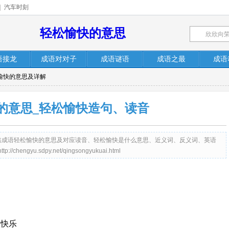
|
汽车时刻
轻松愉快的意思
语接龙
成语对对子
成语谜语
成语之最
成语
松愉快的意思及详解
的意思_轻松愉快造句、读音
net）提供成语轻松愉快的意思及对应读音、轻松愉快是什么意思、近义词、反义词、英语
yu.sdpy.net/qingsongyukuai.html
欣快乐