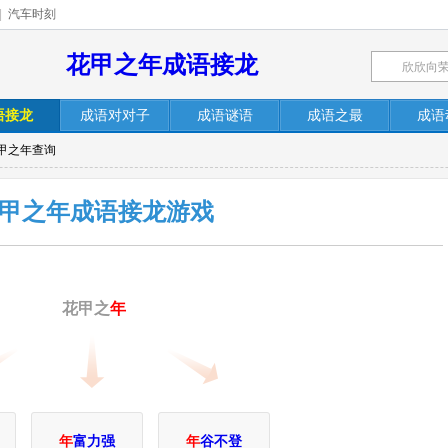
|
汽车时刻
花甲之年成语接龙
语接龙
成语对对子
成语谜语
成语之最
成语
花甲之年查询
甲之年成语接龙游戏
花甲之
年
年
富力强
年
谷不登