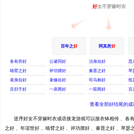
好
女不穿嫁时衣
百年之
好
阿其所
好
各有所好
公诸同好
洁身自好
昆
啮臂之好
评功摆好
秦晋之好
琴
束身自好
束修自好
司马称好
投
言归于好
一床两好
一双两好
百
查看全部好结尾的成
逆序好女不穿嫁时衣成语接龙游戏可以接衣钵相传 、各有
之好 、年谊世好 、啮臂之好 、评功摆好 、秦晋之好 、琴瑟