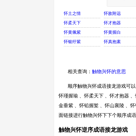
怀土之情
怀敌附远
怀柔天下
怀才抱器
怀黄佩紫
怀黄握白
怀银纡紫
怀真抱素
相关查询：
触物兴怀的意思
顺序触物兴怀成语接龙游戏可以接
怀瑾握瑜 、怀柔天下 、怀才抱器 、
金垂紫 、怀铅握椠 、怀山襄陵 、怀
面链接进行触物兴怀下下个顺序成
触物兴怀逆序成语接龙游戏