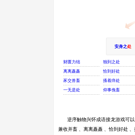
安身之
处
财匮力绌
独到之处
离离矗矗
恰到好处
豕交兽畜
搔着痒处
一无是处
仰事俛畜
逆序触物兴怀成语接龙游戏可以接
兼收并畜 、离离矗矗 、恰到好处 、