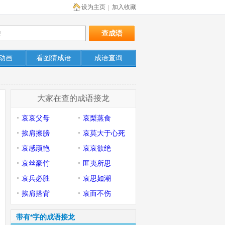
设为主页
加入收藏
|
动画
看图猜成语
成语查询
大家在查的成语接龙
哀哀父母
哀梨蒸食
挨肩擦膀
哀莫大于心死
哀感顽艳
哀哀欲绝
哀丝豪竹
匪夷所思
哀兵必胜
哀思如潮
挨肩搭背
哀而不伤
带有*字的成语接龙