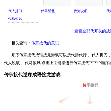
代人捉刀
代马望北
代为说项
代
代马依风
查看全部代开头的成
相关查询：
传宗接代的意思
顺序传宗接代成语接龙游戏可以接代拆代行 、代人捉刀 、
代人说项 、代马依风;点击上面链接进行传宗接代下下个顺
传宗接代逆序成语接龙游戏
传
宗接代