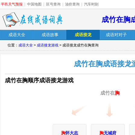
平邑天气预报
|
中国地图
|
区号查询
|
油价查询
|
汽车时刻
成竹在胸
成语大全
成语故事
成语接龙
成语对对子
位置：
成语大全
>
成语接龙游戏
> 成语接龙成竹在胸查询
成竹在胸成语接龙
成竹在胸顺序成语接龙游戏
成竹在
胸
胸
怀大志
胸
无城府