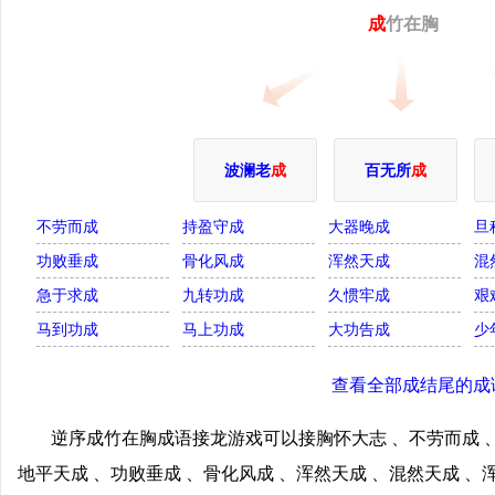
成
竹在胸
波澜老
成
百无所
成
不劳而成
持盈守成
大器晚成
旦
功败垂成
骨化风成
浑然天成
混
急于求成
九转功成
久惯牢成
艰
马到功成
马上功成
大功告成
少
查看全部成结尾的成
逆序成竹在胸成语接龙游戏可以接胸怀大志 、不劳而成 、
地平天成 、功败垂成 、骨化风成 、浑然天成 、混然天成 、