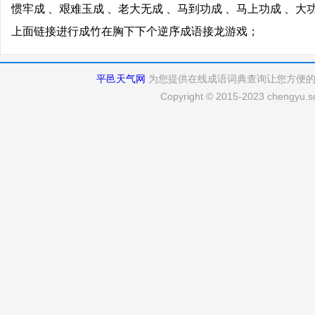
惯牢成 、艰难玉成 、老大无成 、马到功成 、马上功成 、大
上面链接进行成竹在胸下下个逆序成语接龙游戏；
平邑天气网
为您提供在线成语词典查询让您方便
Copyright © 2015-2023 chengyu.sd