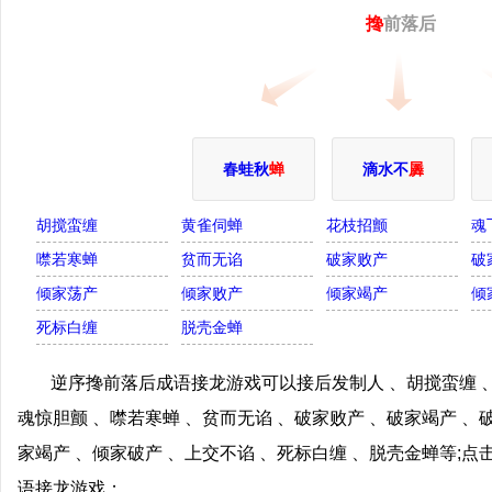
搀
前落后
春蛙秋
蝉
滴水不
羼
胡搅蛮缠
黄雀伺蝉
花枝招颤
魂
噤若寒蝉
贫而无谄
破家败产
破
倾家荡产
倾家败产
倾家竭产
倾
死标白缠
脱壳金蝉
逆序搀前落后成语接龙游戏可以接后发制人 、胡搅蛮缠 、
魂惊胆颤 、噤若寒蝉 、贫而无谄 、破家败产 、破家竭产 、
家竭产 、倾家破产 、上交不谄 、死标白缠 、脱壳金蝉等;
语接龙游戏；