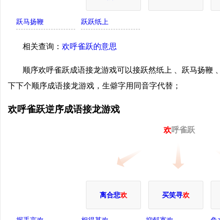
跃马扬鞭
跃跃纸上
相关查询：
欢呼雀跃的意思
顺序欢呼雀跃成语接龙游戏可以接跃然纸上 、跃马扬鞭 
下下个顺序成语接龙游戏，生僻字用同音字代替；
欢呼雀跃逆序成语接龙游戏
欢
呼雀跃
离合悲
欢
买笑寻
欢