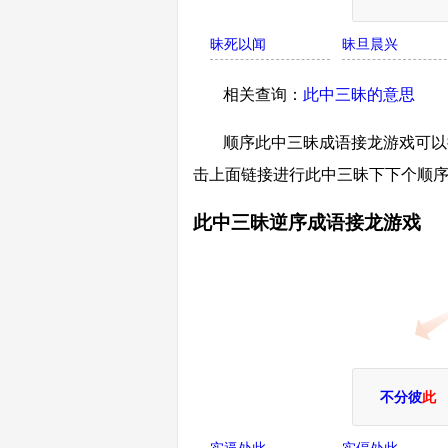
昧死以闻
昧旦晨兴
相关查询：
此中三昧的意思
顺序此中三昧成语接龙游戏可以接
击上面链接进行此中三昧下下个顺
此中三昧逆序成语接龙游戏
不分彼
此