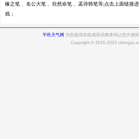
椽之笔 、名公大笔 、欣然命笔 、孟诗韩笔等;点击上面链
戏；
平邑天气网
为您提供在线成语词典查询让您方便
Copyright © 2015-2023 chengyu.sd