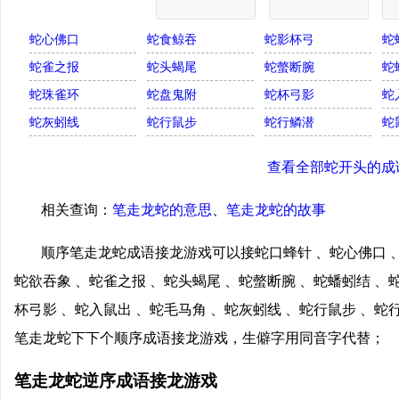
蛇心佛口
蛇食鲸吞
蛇影杯弓
蛇
蛇雀之报
蛇头蝎尾
蛇螫断腕
蛇
蛇珠雀环
蛇盘鬼附
蛇杯弓影
蛇
蛇灰蚓线
蛇行鼠步
蛇行鳞潜
蛇
查看全部蛇开头的成
相关查询：
笔走龙蛇的意思
、
笔走龙蛇的故事
顺序笔走龙蛇成语接龙游戏可以接蛇口蜂针 、蛇心佛口 、
蛇欲吞象 、蛇雀之报 、蛇头蝎尾 、蛇螫断腕 、蛇蟠蚓结 、
杯弓影 、蛇入鼠出 、蛇毛马角 、蛇灰蚓线 、蛇行鼠步 、蛇
笔走龙蛇下下个顺序成语接龙游戏，生僻字用同音字代替；
笔走龙蛇逆序成语接龙游戏