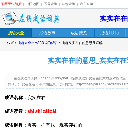
平邑天气预报
|
中国地图
|
区号查询
|
油价查询
|
汽车时刻
实实在在
成语大全
成语故事
成语接龙
成语对对子
位置：
成语大全
>
AABB式的成语
> 成语实实在在的意思及详解
实实在在的意思_实实在在
在线成语词典网（chengyu.sdpy.net）提供成语实实在在的意思及对
翻译、实实在在造句等详细信息。访问地址：http://chengyu.sdpy.net/shishizaizai
成语名称：
实实在在
成语读音：
shí shí zài zài
成语解释：
真实，不夸张，现实存在的