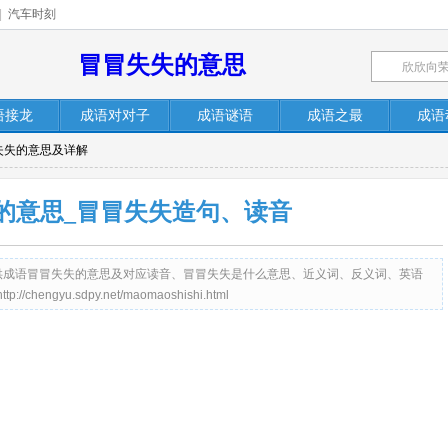
|
汽车时刻
冒冒失失的意思
语接龙
成语对对子
成语谜语
成语之最
成语
失失的意思及详解
的意思_冒冒失失造句、读音
net）提供成语冒冒失失的意思及对应读音、冒冒失失是什么意思、近义词、反义词、英语
gyu.sdpy.net/maomaoshishi.html