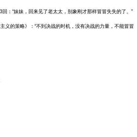
83回：“妹妹，回来见了老太太，别象刚才那样冒冒失失的了。”
主义的策略》：“不到决战的时机，没有决战的力量，不能冒冒
撞