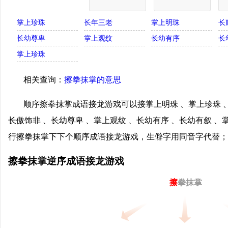
掌上珍珠
长年三老
掌上明珠
长
长幼尊卑
掌上观纹
长幼有序
长
掌上珍珠
相关查询：
擦拳抹掌的意思
顺序擦拳抹掌成语接龙游戏可以接掌上明珠 、掌上珍珠 、
长傲饰非 、长幼尊卑 、掌上观纹 、长幼有序 、长幼有叙 、
行擦拳抹掌下下个顺序成语接龙游戏，生僻字用同音字代替；
擦拳抹掌逆序成语接龙游戏
擦
拳抹掌