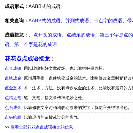
成语形式：
AABB式的成语
相关查询：
AABB式的成语
、
并列式成语
、
带点字的成语
、
带
成语接龙：
、
点开头的成语
、
点结尾的成语
、
第三个字是点的
语
、
第二个字是花的成语
花花点点成语接龙
：
点金成铁
用以比喻把好文章改坏。也比喻把好事办坏。
点铁成金
原指用手指一点使铁变成金的法术。比喻修改文章时稍稍改
点金乏术
术：法术，方法。没有点铁成金的法术。比喻没有最好的方
点睛之笔
笔：文笔。指文章传神绝妙之处。
点石成金
比喻修改文章时稍稍改动原来的文字，就使它变得很出色。
点头哈腰
比喻虚假的恭敬或过分的客气。
>>
查看全部花花点点成语接龙的信息