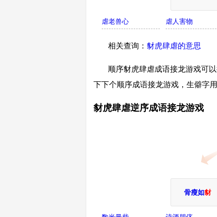
虐老兽心
虐人害物
相关查询：
豺虎肆虐的意思
顺序豺虎肆虐成语接龙游戏可以
下下个顺序成语接龙游戏，生僻字
豺虎肆虐逆序成语接龙游戏
骨瘦如
豺