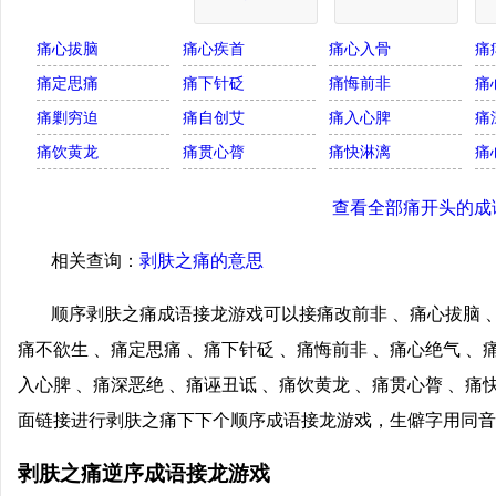
痛心拔脑
痛心疾首
痛心入骨
痛
痛定思痛
痛下针砭
痛悔前非
痛
痛剿穷迫
痛自创艾
痛入心脾
痛
痛饮黄龙
痛贯心膂
痛快淋漓
痛
查看全部痛开头的成
相关查询：
剥肤之痛的意思
顺序剥肤之痛成语接龙游戏可以接痛改前非 、痛心拔脑 、
痛不欲生 、痛定思痛 、痛下针砭 、痛悔前非 、痛心绝气 、
入心脾 、痛深恶绝 、痛诬丑诋 、痛饮黄龙 、痛贯心膂 、痛
面链接进行剥肤之痛下下个顺序成语接龙游戏，生僻字用同音
剥肤之痛逆序成语接龙游戏