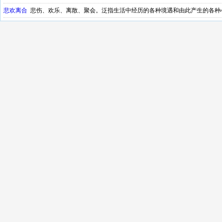
悲欢离合
悲伤、欢乐、离散、聚会。泛指生活中经历的各种境遇和由此产生的各种